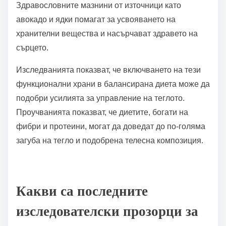
Здравословните мазнини от източници като
авокадо и ядки помагат за усвояването на
хранителни вещества и насърчават здравето на
сърцето.
Изследванията показват, че включването на тези
функционални храни в балансирана диета може да
подобри усилията за управление на теглото.
Проучванията показват, че диетите, богати на
фибри и протеини, могат да доведат до по-голяма
загуба на тегло и подобрена телесна композиция.