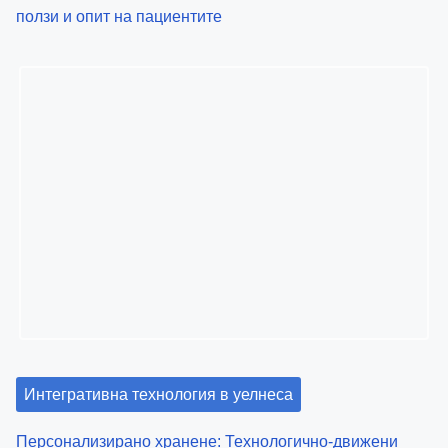
Интегративна технология в уелнеса
Виртуална реалност в рехабилитацията: Техники,
ползи и опит на пациентите