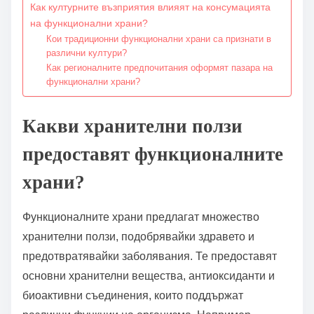
Как културните възприятия влияят на консумацията
на функционални храни?
Кои традиционни функционални храни са признати в
различни култури?
Как регионалните предпочитания оформят пазара на
функционални храни?
Какви хранителни ползи
предоставят функционалните
храни?
Функционалните храни предлагат множество
хранителни ползи, подобрявайки здравето и
предотвратявайки заболявания. Те предоставят
основни хранителни вещества, антиоксиданти и
биоактивни съединения, които поддържат