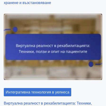
Интегративна технология в уелнеса
Умни здравни устройства: Проследяване на фитнес,
хранене и възстановяване