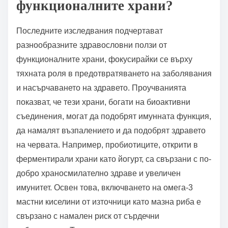
Какви са последните
изследователски прозорци за
функционалните храни?
Последните изследвания подчертават
разнообразните здравословни ползи от
функционалните храни, фокусирайки се върху
тяхната роля в предотвратяването на заболявания
и насърчаването на здравето. Проучванията
показват, че тези храни, богати на биоактивни
съединения, могат да подобрят имунната функция,
да намалят възпалението и да подобрят здравето