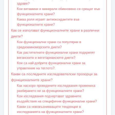
здраве?
Кои витамини и минерали обикновено се срещат във
функционалните храни?
Каква роля играят антиоксидантите във
функционалните храни?
Как се използват функционалните храни в различни
диети?
Кои функционални храни са популярни в
средиземноморските диети?
Как растителните функционални храни подкрепят
веганските и вегетарианските диети?
Кои са най-добрите функционални храни за
управление на теглото?
Какви са последните изследователски прозорци за
функционалните храни?
Как наскоро проведените изследвания промениха
разбирането ни за функционалните храни?
Кои изследвания подчертават здравните
въздействия на специфични функционални храни?
Какви са нововъзникващите тенденции в
изследванията на функционалните храни?