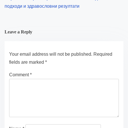
Интегративна технология в уелнеса
Персонализирано хранене: Технологично-движени
подходи и здравословни резултати
Leave a Reply
Your email address will not be published.
Required
fields are marked
*
Comment
*