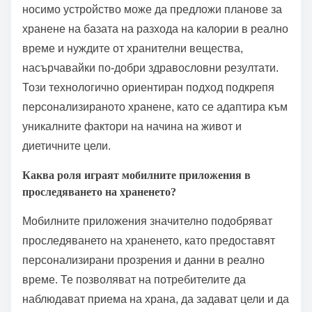
носимо устройство може да предложи планове за
хранене на базата на разхода на калории в реално
време и нуждите от хранителни вещества,
насърчавайки по-добри здравословни резултати.
Този технологично ориентиран подход подкрепя
персонализираното хранене, като се адаптира към
уникалните фактори на начина на живот и
диетичните цели.
Каква роля играят мобилните приложения в
проследяването на храненето?
Мобилните приложения значително подобряват
проследяването на храненето, като предоставят
персонализирани прозрения и данни в реално
време. Те позволяват на потребителите да
наблюдават приема на храна, да задават цели и да