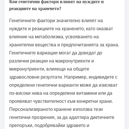
Кои генетични фактори влияят на нуждите и
реакциите на храненето?
Генетичните фактори значително влияят на
нуждите и реакциите на храненето, като оказват
влияние на метаболизма, усвояването на
хранителни вещества и предпочитанията за храна.
Генетичните вариации могат да доведат до
различни реакции на макронутриенти и
микронутриенти, влияещи на общите
здравословни резултати. Например, индивидите с
определени генетични варианти може да изискват
по-високи нива на определени витамини или да
проявяват чувствителност към конкретни храни.
Персонализираното хранене използва тези
генетични прозрения, за да адаптира диетичните
препоръки, подобрявайки здравето и