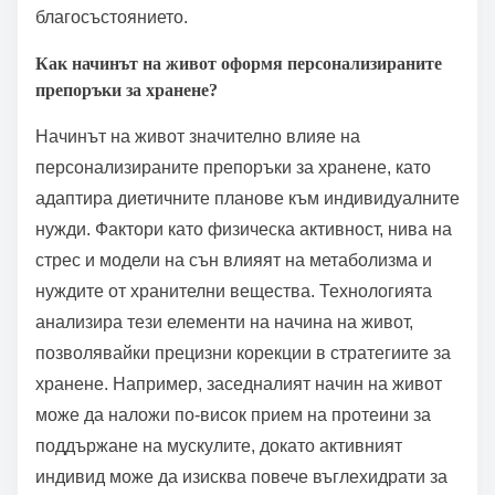
благосъстоянието.
Как начинът на живот оформя персонализираните
препоръки за хранене?
Начинът на живот значително влияе на
персонализираните препоръки за хранене, като
адаптира диетичните планове към индивидуалните
нужди. Фактори като физическа активност, нива на
стрес и модели на сън влияят на метаболизма и
нуждите от хранителни вещества. Технологията
анализира тези елементи на начина на живот,
позволявайки прецизни корекции в стратегиите за
хранене. Например, заседналият начин на живот
може да наложи по-висок прием на протеини за
поддържане на мускулите, докато активният
индивид може да изисква повече въглехидрати за