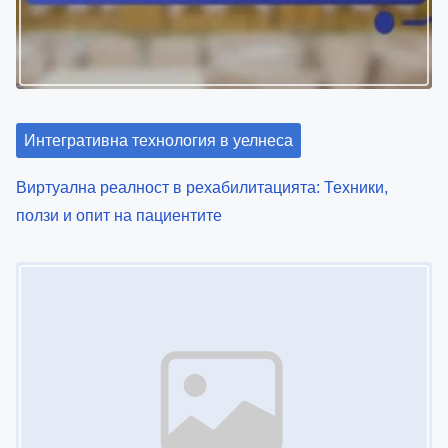
Интегративна технология в уелнеса
Умни здравни устройства: Проследяване на фитнес,
хранене и възстановяване