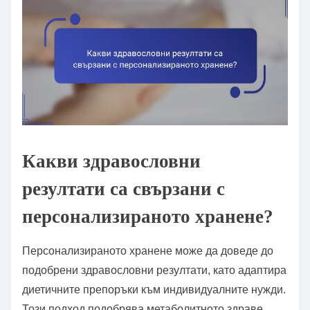
Какви здравословни
резултати са свързани с
персонализираното хранене?
Персонализираното хранене може да доведе до
подобрени здравословни резултати, като адаптира
диетичните препоръки към индивидуалните нужди.
Този подход подобрява метаболитното здраве,