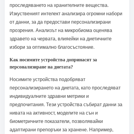
проследяването на хранителните вещества.
Изкуственият интелект анализира огромни набори
от данни, за да предостави персонализирани
прозрения. Анализът на микробиома оценява
здравето на червата, влияейки на диетичните
избори за оптимално благосъстояние.
Как носимите устройства допринасят за
персонализиране на диетата?
Носимите устройства подобряват
персонализирането на диетата, като проследяват
индивидуалните здравни метрики и
предпочитания. Тези устройства събират данни за
нивата на активност, моделите на сън и
биометричните показатели, позволявайки
адаптирани препоръки за хранене. Например,