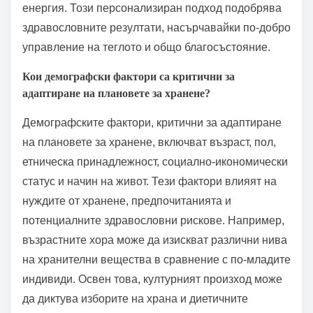
енергия. Този персонализиран подход подобрява
здравословните резултати, насърчавайки по-добро
управление на теглото и общо благосъстояние.
Кои демографски фактори са критични за
адаптиране на плановете за хранене?
Демографските фактори, критични за адаптиране
на плановете за хранене, включват възраст, пол,
етническа принадлежност, социално-икономически
статус и начин на живот. Тези фактори влияят на
нуждите от хранене, предпочитанията и
потенциалните здравословни рискове. Например,
възрастните хора може да изискват различни нива
на хранителни вещества в сравнение с по-младите
индивиди. Освен това, културният произход може
да диктува изборите на храна и диетичните