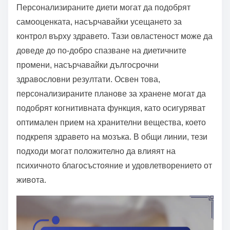
Персонализираните диети могат да подобрят
самооценката, насърчавайки усещането за
контрол върху здравето. Тази овластеност може да
доведе до по-добро спазване на диетичните
промени, насърчавайки дългосрочни
здравословни резултати. Освен това,
персонализираните планове за хранене могат да
подобрят когнитивната функция, като осигуряват
оптимален прием на хранителни вещества, което
подкрепя здравето на мозъка. В общи линии, тези
подходи могат положително да влияят на
психичното благосъстояние и удовлетворението от
живота.