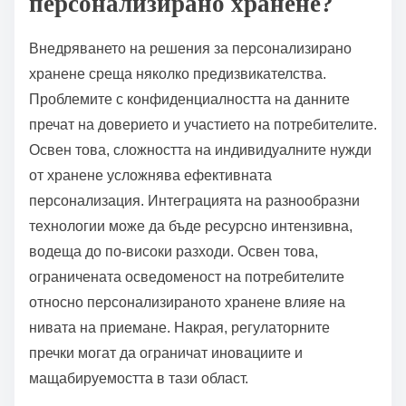
Какви предизвикателства
съществуват при
внедряването на решения за
персонализирано хранене?
Внедряването на решения за персонализирано
хранене среща няколко предизвикателства.
Проблемите с конфиденциалността на данните
пречат на доверието и участието на потребителите.
Освен това, сложността на индивидуалните нужди
от хранене усложнява ефективната
персонализация. Интеграцията на разнообразни
технологии може да бъде ресурсно интензивна,