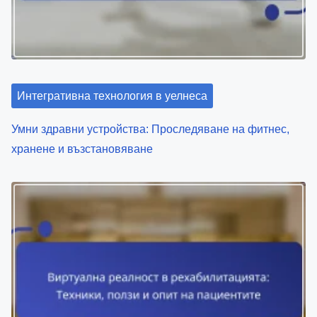
консултации и
рехабилитация
Related Posts