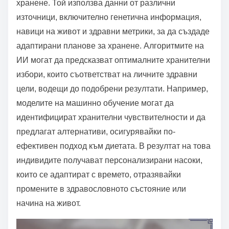
хранене. Той използва данни от различни
източници, включително генетична информация,
навици на живот и здравни метрики, за да създаде
адаптирани планове за хранене. Алгоритмите на
ИИ могат да предсказват оптималните хранителни
избори, които съответстват на личните здравни
цели, водещи до подобрени резултати. Например,
моделите на машинно обучение могат да
идентифицират хранителни чувствителности и да
предлагат алтернативи, осигурявайки по-
ефективен подход към диетата. В резултат на това
индивидите получават персонализирани насоки,
които се адаптират с времето, отразявайки
промените в здравословното състояние или
начина на живот.