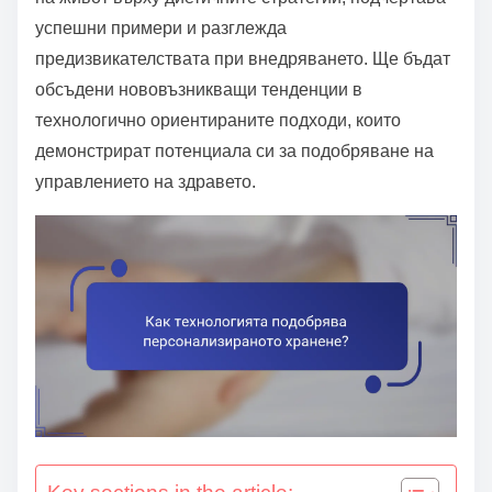
успешни примери и разглежда
предизвикателствата при внедряването. Ще бъдат
обсъдени нововъзникващи тенденции в
технологично ориентираните подходи, които
демонстрират потенциала си за подобряване на
управлението на здравето.