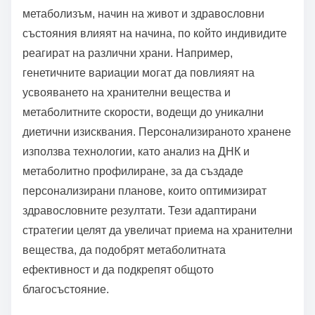
метаболизъм, начин на живот и здравословни
състояния влияят на начина, по който индивидите
реагират на различни храни. Например,
генетичните вариации могат да повлияят на
усвояването на хранителни вещества и
метаболитните скорости, водещи до уникални
диетични изисквания. Персонализираното хранене
използва технологии, като анализ на ДНК и
метаболитно профилиране, за да създаде
персонализирани планове, които оптимизират
здравословните резултати. Тези адаптирани
стратегии целят да увеличат приема на хранителни
вещества, да подобрят метаболитната
ефективност и да подкрепят общото
благосъстояние.