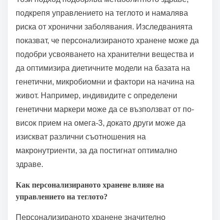
подкрепя управлението на теглото и намалява
риска от хронични заболявания. Изследванията
показват, че персонализираното хранене може да
подобри усвояването на хранителни вещества и
да оптимизира диетичните модели на базата на
генетични, микробиомни и фактори на начина на
живот. Например, индивидите с определени
генетични маркери може да се възползват от по-
висок прием на омега-3, докато други може да
изискват различни съотношения на
макронутриенти, за да постигнат оптимално
здраве.
Как персонализираното хранене влияе на
управлението на теглото?
Персонализираното хранене значително