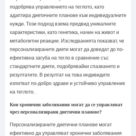
подобрява управлението на теглото, като
адаптира диетичните планове към индивидуалните
нужди. Този подход взема предвид уникалните
характеристики, като генетика, начин на живот и
метаболитни реакции. Изследванията показват, че
персонализираните диети могат да доведат до по-
ефективна загуба на тегло в сравнение със
стандартните диети, подобрявайки спазването и
резултатите. В резултат на това индивидите
изпитват по-добро здраве и устойчиво управление
на теглото.
Кои хронични заболявания могат да се управляват
чрез персонализирани диетични планове?
Персонализираните диетични планове могат
ефективно да управляват хронични заболявания