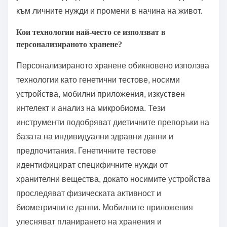
към личните нужди и промени в начина на живот.
Кои технологии най-често се използват в
персонализираното хранене?
Персонализираното хранене обикновено използва
технологии като генетични тестове, носими
устройства, мобилни приложения, изкуствен
интелект и анализ на микробиома. Тези
инструменти подобряват диетичните препоръки на
базата на индивидуални здравни данни и
предпочитания. Генетичните тестове
идентифицират специфичните нужди от
хранителни вещества, докато носимите устройства
проследяват физическата активност и
биометричните данни. Мобилните приложения
улесняват планирането на хранения и