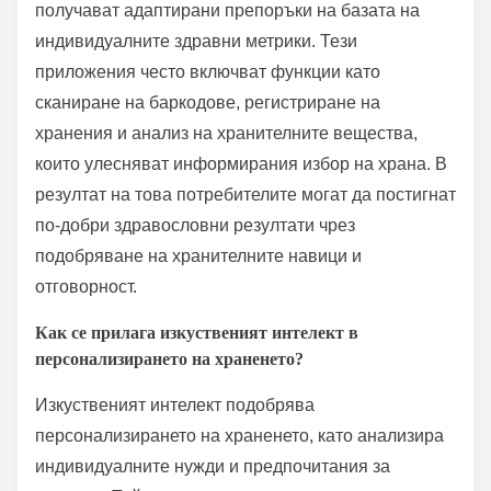
получават адаптирани препоръки на базата на
индивидуалните здравни метрики. Тези
приложения често включват функции като
сканиране на баркодове, регистриране на
хранения и анализ на хранителните вещества,
които улесняват информирания избор на храна. В
резултат на това потребителите могат да постигнат
по-добри здравословни резултати чрез
подобряване на хранителните навици и
отговорност.
Как се прилага изкуственият интелект в
персонализирането на храненето?
Изкуственият интелект подобрява
персонализирането на храненето, като анализира
индивидуалните нужди и предпочитания за