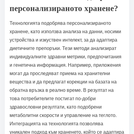
персонализираното хранене?
Технологията подобрява персонализираното
хранене, като използва анализа на данни, носими
устройства и изкуствен интелект, за да адаптира
диетичните препоръки. Тези методи анализират
индивидуалните здравни метрики, предпочитания
и генетична информация. Например, приложения
могат да проследяват приема на хранителни
вещества и да предлагат корекции на базата на
обратна връзка в реално време. В резултат на
това потребителите постигат по-добри
здравословни резултати, като подобрени
метаболитни скорости и управление на теглото.
Интеграцията на технологията позволява
уникален подход към храненето, който се адаптира