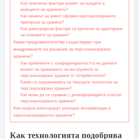
Кои генетични фактори влияят на нуждите и
реакциите на храненето?
Как начинът на живот оформя персонализираните
препоръки за хранене?
Кои демографски фактори са критични за адаптиране
на плановете за хранене?
Какви предизвикателства съществуват при
внедряването на решения за персонализирано
хранене?
Как проблемите с конфиденциалността на данните
влияят на приемането на инструменти за
персонализирано хранене от потребителите?
Какви са ограниченията на текущите технологии за
персонализирано хранене?
Как може да се справим с дезинформацията относно
персонализираното хранене?
Кои казуси илюстрират успешни интервенции в
персонализираното хранене?
Как технологията подобрява